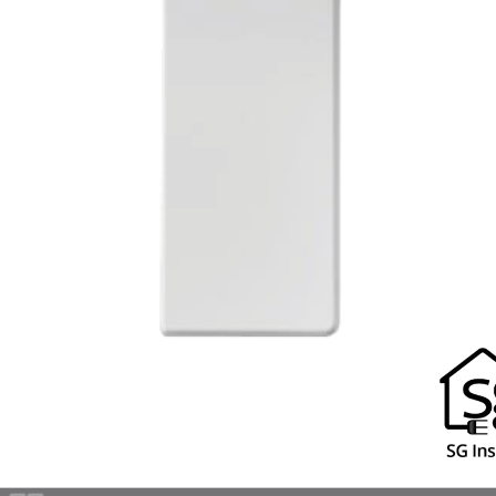
Ingen varer i kurven.
Tilbage til shoppen
0
Kurv
Ingen varer i kurven.
Tilbage til shoppen