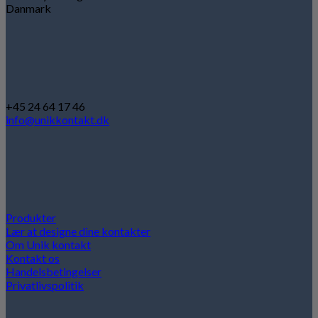
Danmark
+45 24 64 17 46
info@unikkontakt.dk
Produkter
Lær at designe dine kontakter
Om Unik kontakt
Kontakt os
Handelsbetingelser
Privatlivspolitik