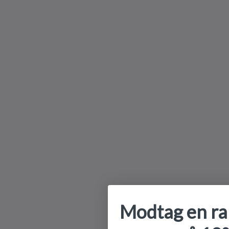
Modtag en r