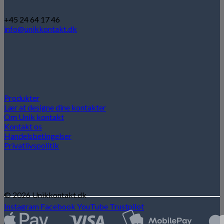
+45 24 64 17 46
info@unikkontakt.dk
Produkter
Lær at designe dine kontakter
Om Unik kontakt
Kontakt os
Handelsbetingelser
Privatlivspolitik
© 2026 Unikkontakt.dk
Instagram
Facebook
YouTube
Trustpilot