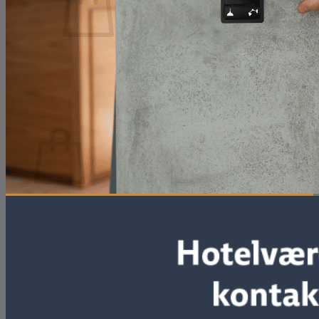
Ingen varer i kurven.
Tilbage til shoppen
0
Kurv
Ingen varer i kurven.
Tilbage til shoppen