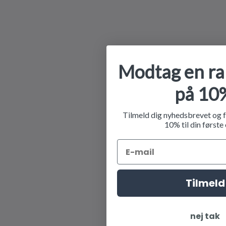
Modtag en r
på 10
Tilmeld dig nyhedsbrevet og 
10% til din første
Tilmeld
nej tak