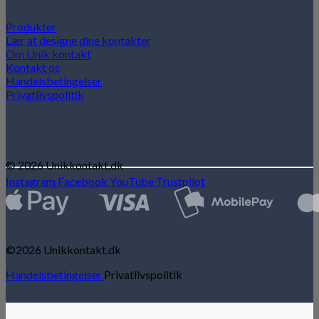
Produkter
Lær at designe dine kontakter
Om Unik kontakt
Kontakt os
Handelsbetingelser
Privatlivspolitik
© 2026 Unikkontakt.dk
Instagram
Facebook
YouTube
Trustpilot
©2026 Unikkontakt.dk
Handelsbetingelser
Privatlivspolitik