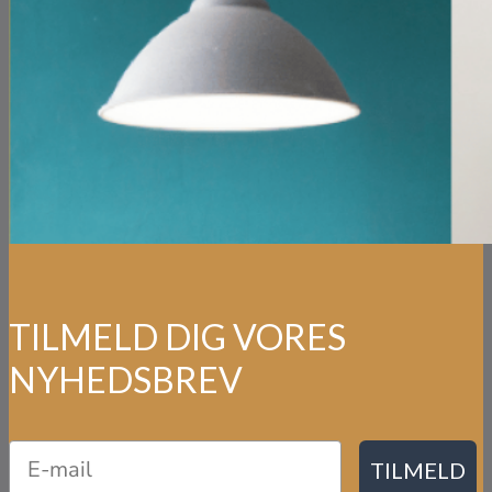
TILMELD DIG VORES
NYHEDSBREV
TILMELD