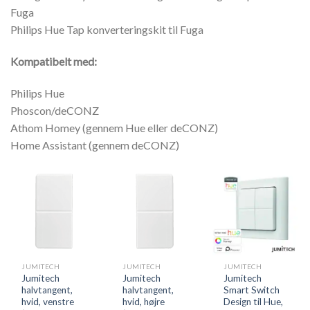
Fuga
Philips Hue Tap konverteringskit til Fuga
Kompatibelt med:
Philips Hue
Phoscon/deCONZ
Athom Homey (gennem Hue eller deCONZ)
Home Assistant (gennem deCONZ)
JUMITECH
JUMITECH
JUMITECH
Jumitech
Jumitech
Jumitech
halvtangent,
halvtangent,
Smart Switch
hvid, venstre
hvid, højre
Design til Hue,