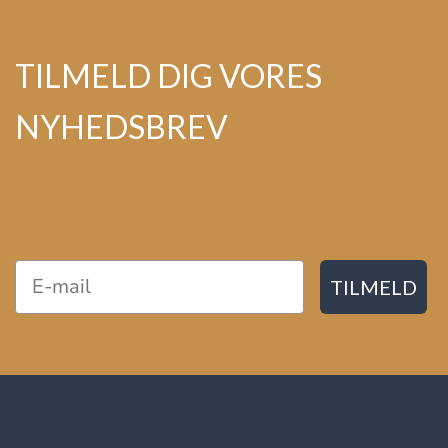
TILMELD DIG VORES
NYHEDSBREV
TILMELD