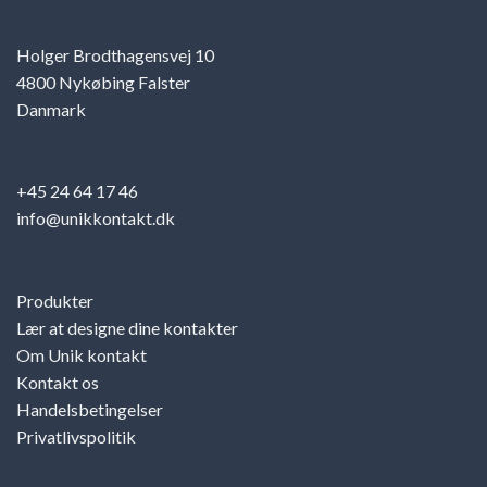
Holger Brodthagensvej 10
4800 Nykøbing Falster
Danmark
+45 24 64 17 46
info@unikkontakt.dk
Produkter
Lær at designe dine kontakter
Om Unik kontakt
Kontakt os
Handelsbetingelser
Privatlivspolitik