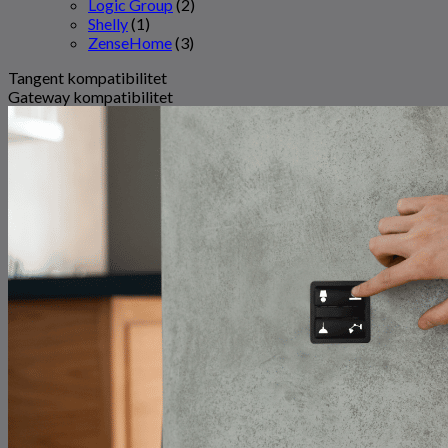
Logic Group
(2)
Shelly
(1)
ZenseHome
(3)
Tangent kompatibilitet
Gateway kompatibilitet