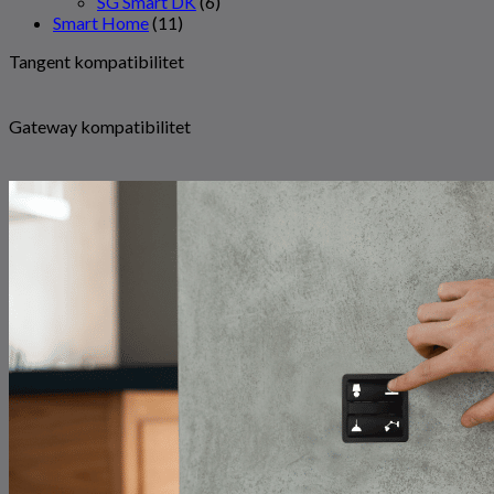
SG Smart DK
(6)
Smart Home
(11)
Tangent kompatibilitet
Gateway kompatibilitet