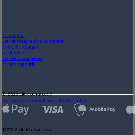
Produkter
Lær at designe dine kontakter
Om Unik kontakt
Kontakt os
Handelsbetingelser
Privatlivspolitik
© 2026 Unikkontakt.dk
Instagram
Facebook
YouTube
Trustpilot
©2026 Unikkontakt.dk