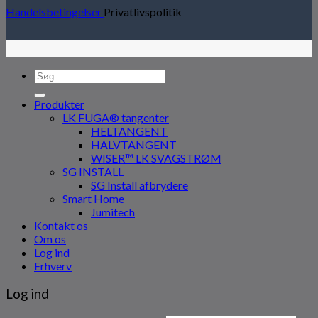
Handelsbetingelser
Privatlivspolitik
Søg
efter:
Produkter
LK FUGA® tangenter
HELTANGENT
HALVTANGENT
WISER™ LK SVAGSTRØM
SG INSTALL
SG Install afbrydere
Smart Home
Jumitech
Kontakt os
Om os
Log ind
Erhverv
Log ind