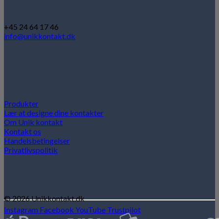
+45 24 64 17 46
info@unikkontakt.dk
Produkter
Lær at designe dine kontakter
Om Unik kontakt
Kontakt os
Handelsbetingelser
Privatlivspolitik
© 2026 Unikkontakt.dk
Instagram
Facebook
YouTube
Trustpilot