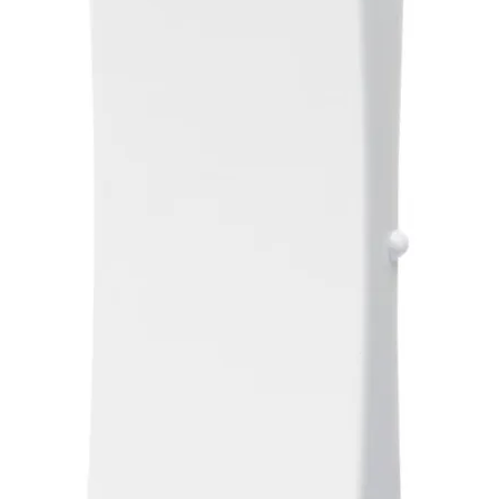
Ingen varer i kurven.
Tilbage til shoppen
0
Kurv
Ingen varer i kurven.
Tilbage til shoppen