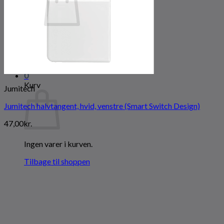
Ingen varer i kurven.
Tilbage til shoppen
0
Kurv
Jumitech
Jumitech halvtangent, hvid, venstre (Smart Switch Design)
47,00
kr.
Ingen varer i kurven.
Tilbage til shoppen