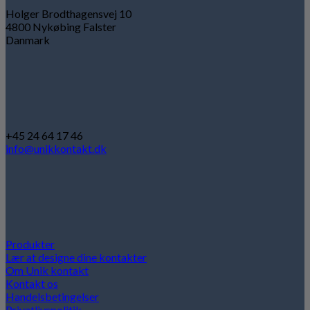
Holger Brodthagensvej 10
4800 Nykøbing Falster
Danmark
+45 24 64 17 46
info@unikkontakt.dk
Produkter
Lær at designe dine kontakter
Om Unik kontakt
Kontakt os
Handelsbetingelser
Privatlivspolitik