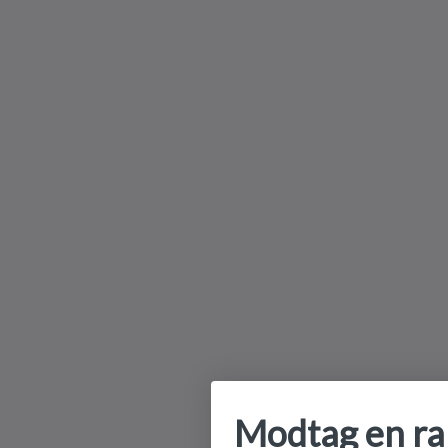
Modtag en r