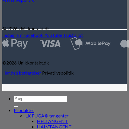
© 2026 Unikkontakt.dk
Instagram
Facebook
YouTube
Trustpilot
©2026 Unikkontakt.dk
Handelsbetingelser
Privatlivspolitik
Søg
efter:
Produkter
LK FUGA® tangenter
HELTANGENT
HALVTANGENT