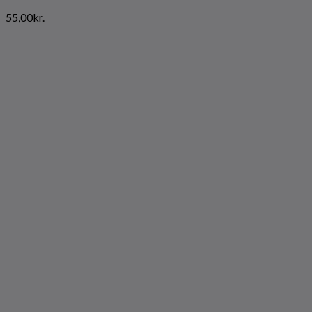
55,00
kr.