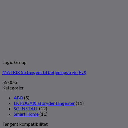
Logic Group
MATRIX 55 tangent til betjeningstryk (EU)
55,00
kr.
Kategorier
ABB
(5)
LK FUGA® afbryder tangenter
(11)
SG INSTALL
(12)
Smart Home
(11)
Tangent kompatibilitet