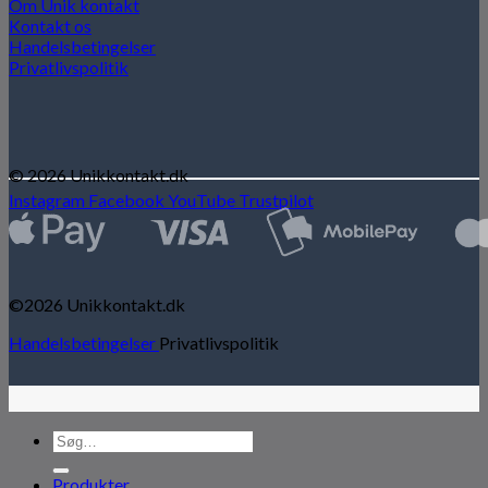
Om Unik kontakt
Kontakt os
Handelsbetingelser
Privatlivspolitik
© 2026 Unikkontakt.dk
Instagram
Facebook
YouTube
Trustpilot
©2026 Unikkontakt.dk
Handelsbetingelser
Privatlivspolitik
Søg
efter:
Produkter