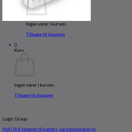
Ingen varer i kurven.
Tilbage til shoppen
0
Kurv
Ingen varer i kurven.
Tilbage til shoppen
Logic Group
MATRIX tangent til batteri- og betjeningstryk