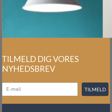
TILMELD DIG VORES
NYHEDSBREV
TILMELD